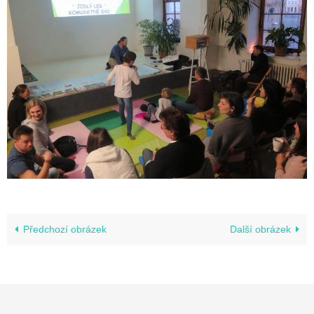
Předchozí obrázek
Další obrázek