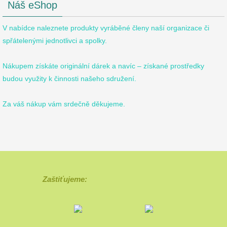
Náš eShop
V nabídce naleznete produkty vyráběné členy naší organizace či
spřátelenými jednotlivci a spolky.
Nákupem získáte originální dárek a navíc – získané prostředky
budou využity k činnosti našeho sdružení.
Za váš nákup vám srdečně děkujeme.
Zaštiťujeme: