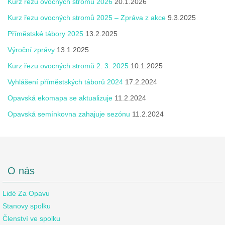
Kurz řezu ovocných stromů 2026
20.1.2026
Kurz řezu ovocných stromů 2025 – Zpráva z akce
9.3.2025
Příměstské tábory 2025
13.2.2025
Výroční zprávy
13.1.2025
Kurz řezu ovocných stromů 2. 3. 2025
10.1.2025
Vyhlášení příměstských táborů 2024
17.2.2024
Opavská ekomapa se aktualizuje
11.2.2024
Opavská semínkovna zahajuje sezónu
11.2.2024
O nás
Lidé Za Opavu
Stanovy spolku
Členství ve spolku