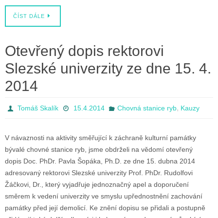
ČÍST DÁLE
Otevřený dopis rektorovi
Slezské univerzity ze dne 15. 4.
2014
,
Tomáš Skalík
15.4.2014
Chovná stanice ryb
Kauzy
V návaznosti na aktivity směřující k záchraně kulturní památky
bývalé chovné stanice ryb, jsme obdrželi na vědomí otevřený
dopis Doc. PhDr. Pavla Šopáka, Ph.D. ze dne 15. dubna 2014
adresovaný rektorovi Slezské univerzity Prof. PhDr. Rudolfovi
Žáčkovi, Dr., který vyjadřuje jednoznačný apel a doporučení
směrem k vedení univerzity ve smyslu upřednostnění zachování
památky před její demolicí. Ke znění dopisu se přidali a postupně