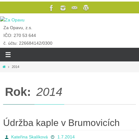
Za Opavu, z.s.
IČO: 270 53 644
č. účtu: 226684142/0300
2014
Rok:
2014
Údržba kaple v Brumovicích
Kateřina Skalíková
1.7.2014