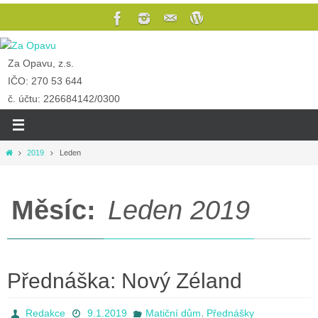
Za Opavu, z.s.
IČO: 270 53 644
č. účtu: 226684142/0300
2019
Leden
Měsíc:
Leden 2019
Přednáška: Nový Zéland
,
Redakce
9.1.2019
Matiční dům
Přednášky