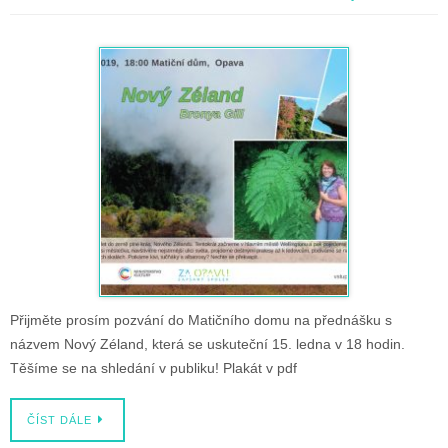
Přijměte prosím pozvání do Matičního domu na přednášku s
názvem Nový Zéland, která se uskuteční 15. ledna v 18 hodin.
Těšíme se na shledání v publiku! Plakát v pdf
ČÍST DÁLE