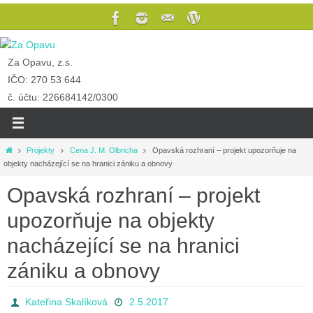
Za Opavu, z.s.
IČO: 270 53 644
č. účtu: 226684142/0300
Projekty
Cena J. M. Olbricha
Opavská rozhraní – projekt upozorňuje na
objekty nacházející se na hranici zániku a obnovy
Opavská rozhraní – projekt
upozorňuje na objekty
nacházející se na hranici
zániku a obnovy
Kateřina Skalíková
2.5.2017