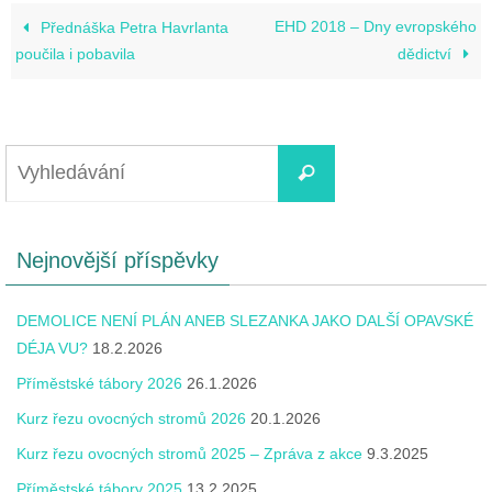
EHD 2018 – Dny evropského
Přednáška Petra Havrlanta
poučila i pobavila
dědictví
Nejnovější příspěvky
DEMOLICE NENÍ PLÁN ANEB SLEZANKA JAKO DALŠÍ OPAVSKÉ
DÉJA VU?
18.2.2026
Příměstské tábory 2026
26.1.2026
Kurz řezu ovocných stromů 2026
20.1.2026
Kurz řezu ovocných stromů 2025 – Zpráva z akce
9.3.2025
Příměstské tábory 2025
13.2.2025