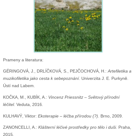
Prameny a literatura:
GÉRINGOVÁ, J., DRLÍČKOVÁ, S., PEJČOCHOVÁ, H.:
Artefiletika a
muzikofiletika jako cesta k sebepoznání.
Univerzita J. E. Purkyně.
Ústí nad Labem.
KOČKA, M., KUBÍK, A.:
Vincenz Priessnitz – Světový přírodní
léčitel.
Veduta, 2016.
KULHAVÝ, Viktor:
Ekoterapie – léčba přírodou (?)
. Brno, 2009.
ZANONCELLI, A.:
Klášterní léčivé prostředky pro tělo i duši.
Praha,
2015.