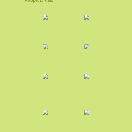
Podpořili nás: