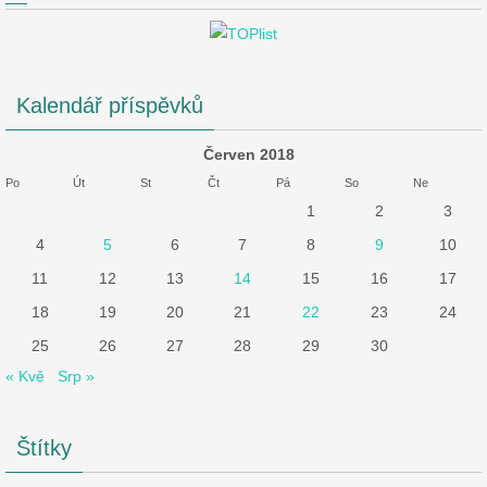
Kalendář příspěvků
Červen 2018
Po
Út
St
Čt
Pá
So
Ne
1
2
3
4
5
6
7
8
9
10
11
12
13
14
15
16
17
18
19
20
21
22
23
24
25
26
27
28
29
30
« Kvě
Srp »
Štítky