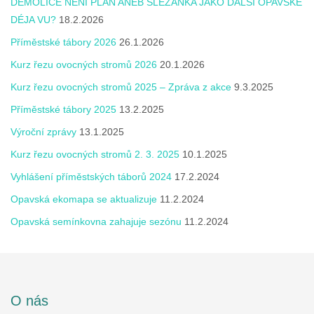
DEMOLICE NENÍ PLÁN ANEB SLEZANKA JAKO DALŠÍ OPAVSKÉ
DÉJA VU?
18.2.2026
Příměstské tábory 2026
26.1.2026
Kurz řezu ovocných stromů 2026
20.1.2026
Kurz řezu ovocných stromů 2025 – Zpráva z akce
9.3.2025
Příměstské tábory 2025
13.2.2025
Výroční zprávy
13.1.2025
Kurz řezu ovocných stromů 2. 3. 2025
10.1.2025
Vyhlášení příměstských táborů 2024
17.2.2024
Opavská ekomapa se aktualizuje
11.2.2024
Opavská semínkovna zahajuje sezónu
11.2.2024
O nás