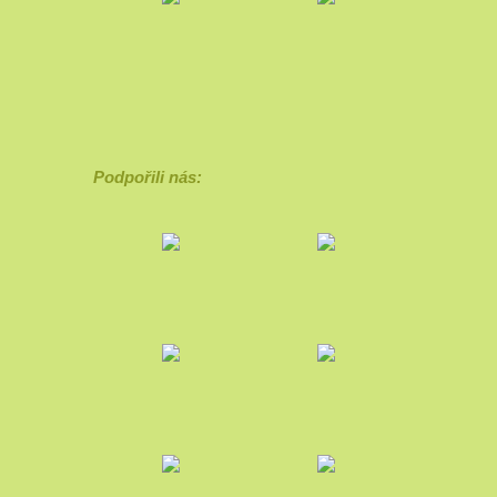
Podpořili nás: