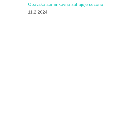
Opavská semínkovna zahajuje sezónu
11.2.2024