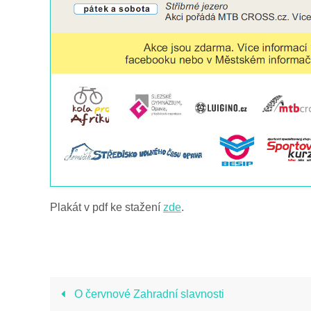
Plakát v pdf ke stažení
zde
.
O červnové Zahradní slavnosti