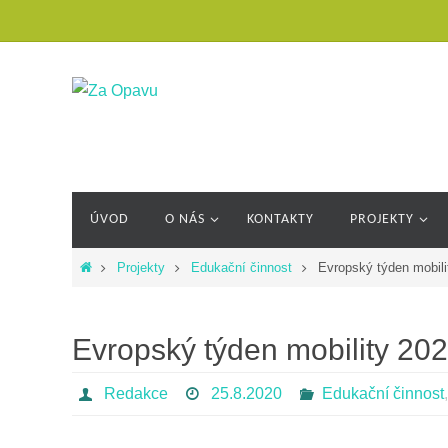
ÚVOD
O NÁS
KONTAKTY
PROJEKTY
Projekty
Edukační činnost
Evropský týden mobili
Evropský týden mobility 20
Redakce
25.8.2020
Edukační činnost