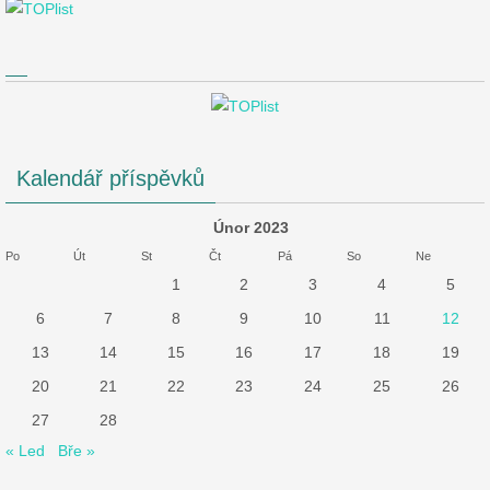
Kalendář příspěvků
Únor 2023
Po
Út
St
Čt
Pá
So
Ne
1
2
3
4
5
6
7
8
9
10
11
12
13
14
15
16
17
18
19
20
21
22
23
24
25
26
27
28
« Led
Bře »