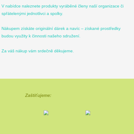
V nabídce naleznete produkty vyráběné členy naší organizace či
spřátelenými jednotlivci a spolky.
Nákupem získáte originální dárek a navíc – získané prostředky
budou využity k činnosti našeho sdružení.
Za váš nákup vám srdečně děkujeme.
Zaštiťujeme: